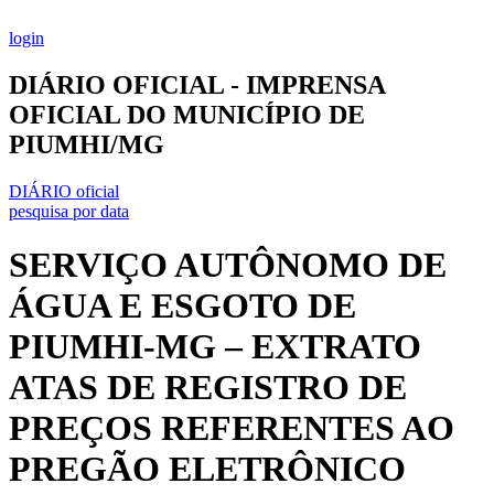
Ir
para
login
o
conteúdo
DIÁRIO OFICIAL - IMPRENSA
OFICIAL DO MUNICÍPIO DE
PIUMHI/MG
DIÁRIO oficial
pesquisa por data
SERVIÇO AUTÔNOMO DE
ÁGUA E ESGOTO DE
PIUMHI-MG – EXTRATO
ATAS DE REGISTRO DE
PREÇOS REFERENTES AO
PREGÃO ELETRÔNICO