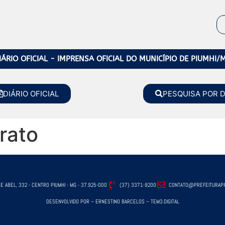
IÁRIO OFICIAL - IMPRENSA OFICIAL DO MUNICÍPIO DE PIUMHI/
DIÁRIO OFICIAL
PESQUISA POR 
rato
E ABEL, 332 - CENTRO PIUMHI - MG - 37.925-000
(37) 3371-9200
CONTATO@PREFEITURAPIU
DESENVOLVIDO POR – ERNESTINO BARCELOS – TEM3.DIGITAL