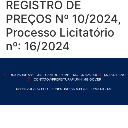
REGISTRO DE
PREÇOS Nº 10/2024,
Processo Licitatório
nº: 16/2024
RUA PADRE ABEL, 332 - CENTRO PIUMHI - MG - 37.925-000
(37) 3371-9200
CONTATO@PREFEITURAPIUMHI.MG.GOV.BR
DESENVOLVIDO POR – ERNESTINO BARCELOS – TEM3.DIGITAL