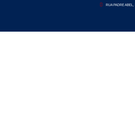
RUA PADRE ABEL, 