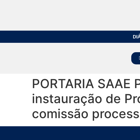
DI
PORTARIA SAAE P
instauração de P
comissão process