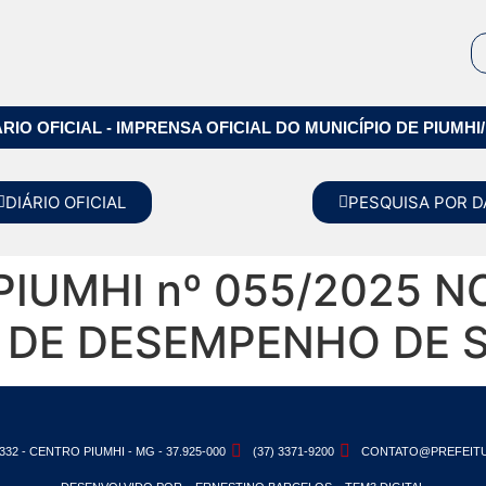
ÁRIO OFICIAL - IMPRENSA OFICIAL DO MUNICÍPIO DE PIUMHI
DIÁRIO OFICIAL
PESQUISA POR D
PIUMHI nº 055/2025 
 DE DESEMPENHO DE 
332 - CENTRO PIUMHI - MG - 37.925-000
(37) 3371-9200
CONTATO@PREFEITU