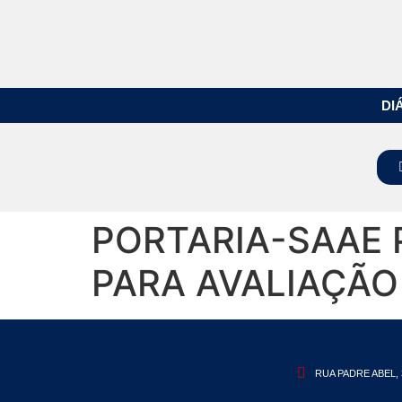
DI
PORTARIA-SAAE 
PARA AVALIAÇÃO
RUA PADRE ABEL, 