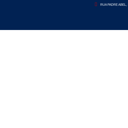
RUA PADRE ABEL, 