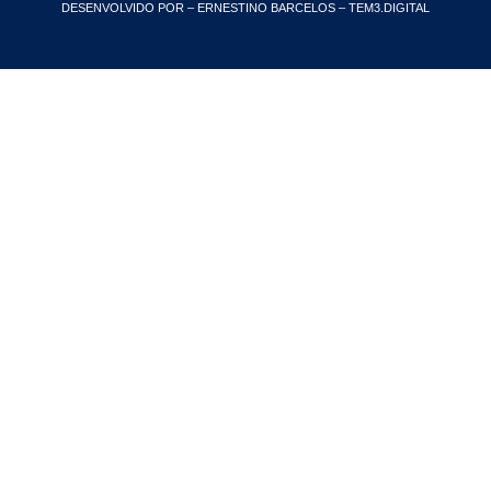
DESENVOLVIDO POR – ERNESTINO BARCELOS – TEM3.DIGITAL