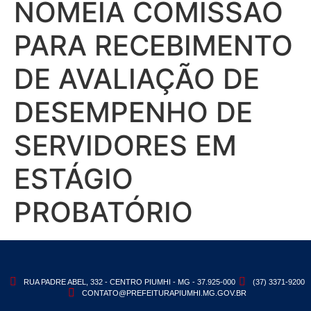
NOMEIA COMISSÃO
PARA RECEBIMENTO
DE AVALIAÇÃO DE
DESEMPENHO DE
SERVIDORES EM
ESTÁGIO
PROBATÓRIO
RUA PADRE ABEL, 332 - CENTRO PIUMHI - MG - 37.925-000
(37) 3371-9200
CONTATO@PREFEITURAPIUMHI.MG.GOV.BR