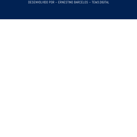
DESENVOLVIDO POR – ERNESTINO BARCELOS – TEM3.DIGITAL