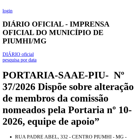
Ir
para
login
o
conteúdo
DIÁRIO OFICIAL - IMPRENSA
OFICIAL DO MUNICÍPIO DE
PIUMHI/MG
DIÁRIO oficial
pesquisa por data
PORTARIA-SAAE-PIU- Nº
37/2026 Dispõe sobre alteração
de membros da comissão
nomeados pela Portaria nº 10-
2026, equipe de apoio”
RUA PADRE ABEL, 332 - CENTRO PIUMHI - MG -