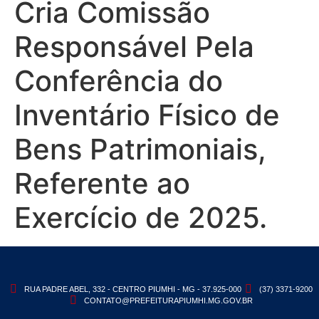
Cria Comissão
Responsável Pela
Conferência do
Inventário Físico de
Bens Patrimoniais,
Referente ao
Exercício de 2025.
RUA PADRE ABEL, 332 - CENTRO PIUMHI - MG - 37.925-000
(37) 3371-9200
CONTATO@PREFEITURAPIUMHI.MG.GOV.BR