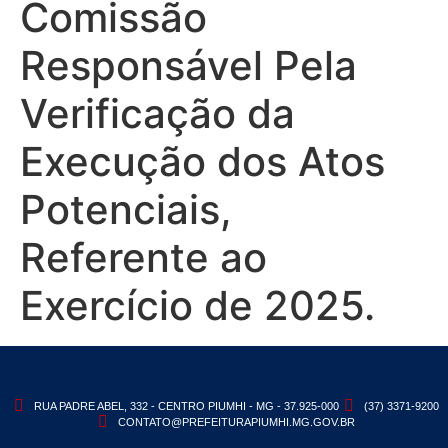
Comissão
Responsável Pela
Verificação da
Execução dos Atos
Potenciais,
Referente ao
Exercício de 2025.
RUA PADRE ABEL, 332 - CENTRO PIUMHI - MG - 37.925-000
(37) 3371-9200
CONTATO@PREFEITURAPIUMHI.MG.GOV.BR