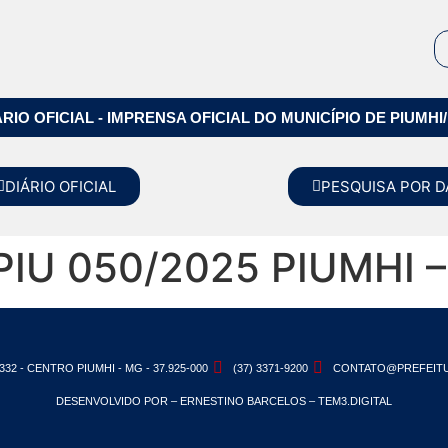
ÁRIO OFICIAL - IMPRENSA OFICIAL DO MUNICÍPIO DE PIUMHI
DIÁRIO OFICIAL
PESQUISA POR D
IU 050/2025 PIUMHI 
332 - CENTRO PIUMHI - MG - 37.925-000
(37) 3371-9200
CONTATO@PREFEITU
DESENVOLVIDO POR – ERNESTINO BARCELOS – TEM3.DIGITAL