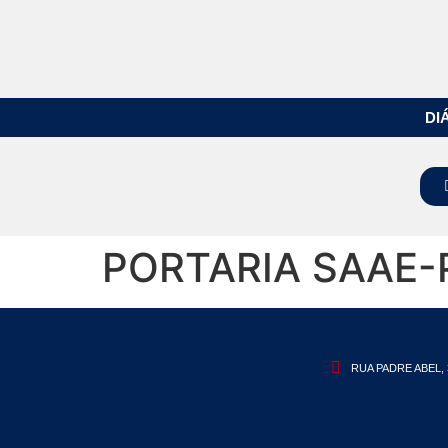
DI
PORTARIA SAAE-P
RUA PADRE ABEL, 