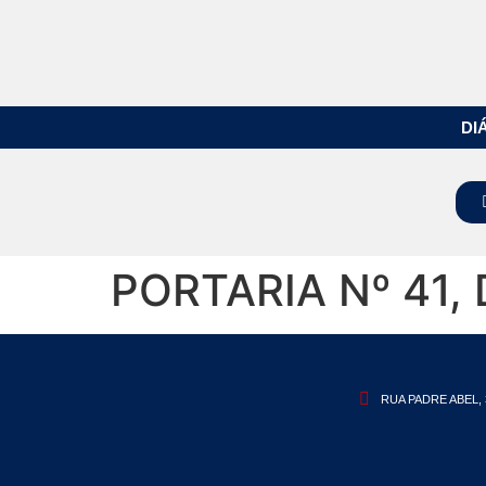
DI
PORTARIA Nº 41,
RUA PADRE ABEL, 