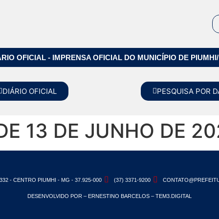
ÁRIO OFICIAL - IMPRENSA OFICIAL DO MUNICÍPIO DE PIUMHI
DIÁRIO OFICIAL
PESQUISA POR D
 DE 13 DE JUNHO DE 20
332 - CENTRO PIUMHI - MG - 37.925-000
(37) 3371-9200
CONTATO@PREFEITU
DESENVOLVIDO POR – ERNESTINO BARCELOS – TEM3.DIGITAL