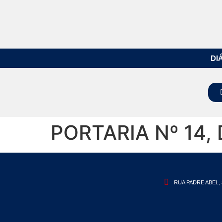
DI
PORTARIA Nº 14,
RUA PADRE ABEL, 