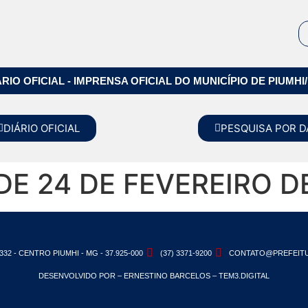
ÁRIO OFICIAL - IMPRENSA OFICIAL DO MUNICÍPIO DE PIUMHI
DIÁRIO OFICIAL
PESQUISA POR D
 DE 24 DE FEVEREIRO D
332 - CENTRO PIUMHI - MG - 37.925-000
(37) 3371-9200
CONTATO@PREFEITU
DESENVOLVIDO POR – ERNESTINO BARCELOS – TEM3.DIGITAL