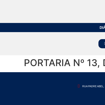
DI
PORTARIA Nº 13,
RUA PADRE ABEL, 