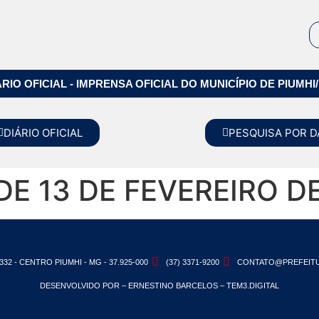
ÁRIO OFICIAL - IMPRENSA OFICIAL DO MUNICÍPIO DE PIUMHI
DIÁRIO OFICIAL
PESQUISA POR D
 DE 13 DE FEVEREIRO D
332 - CENTRO PIUMHI - MG - 37.925-000
(37) 3371-9200
CONTATO@PREFEITU
DESENVOLVIDO POR – ERNESTINO BARCELOS – TEM3.DIGITAL