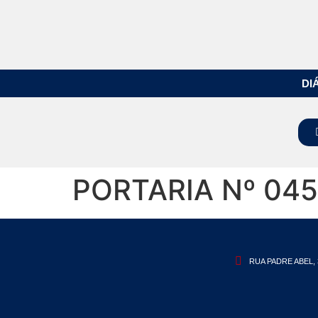
DI
PORTARIA Nº 045
RUA PADRE ABEL, 