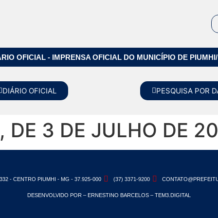
ÁRIO OFICIAL - IMPRENSA OFICIAL DO MUNICÍPIO DE PIUMHI
DIÁRIO OFICIAL
PESQUISA POR D
, DE 3 DE JULHO DE 2
332 - CENTRO PIUMHI - MG - 37.925-000
(37) 3371-9200
CONTATO@PREFEITU
DESENVOLVIDO POR – ERNESTINO BARCELOS – TEM3.DIGITAL