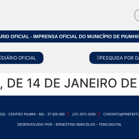
ÁRIO OFICIAL - IMPRENSA OFICIAL DO MUNICÍPIO DE PIUMHI
DIÁRIO OFICIAL
PESQUISA POR D
, DE 14 DE JANEIRO DE
332 - CENTRO PIUMHI - MG - 37.925-000
(37) 3371-9200
CONTATO@PREFEITU
DESENVOLVIDO POR – ERNESTINO BARCELOS – TEM3.DIGITAL