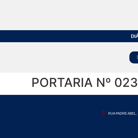
DI
PORTARIA Nº 023
RUA PADRE ABEL, 