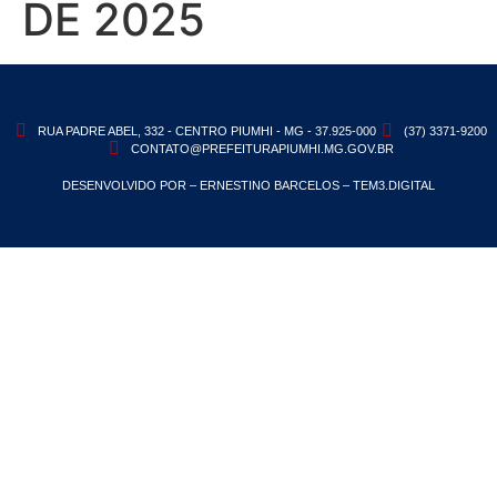
DE 2025
RUA PADRE ABEL, 332 - CENTRO PIUMHI - MG - 37.925-000
(37) 3371-9200
CONTATO@PREFEITURAPIUMHI.MG.GOV.BR
DESENVOLVIDO POR – ERNESTINO BARCELOS – TEM3.DIGITAL