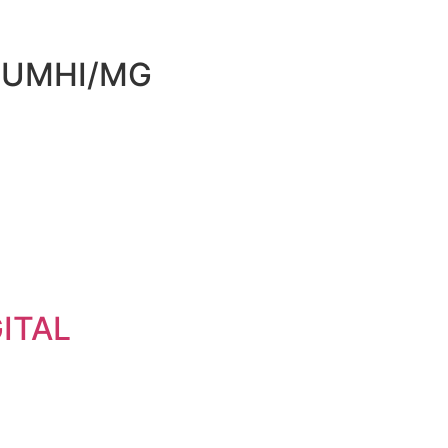
PIUMHI/MG
ITAL