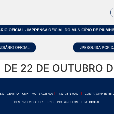
ÁRIO OFICIAL - IMPRENSA OFICIAL DO MUNICÍPIO DE PIUMHI
DIÁRIO OFICIAL
PESQUISA POR D
, DE 22 DE OUTUBRO D
332 - CENTRO PIUMHI - MG - 37.925-000
(37) 3371-9200
CONTATO@PREFEITU
DESENVOLVIDO POR – ERNESTINO BARCELOS – TEM3.DIGITAL