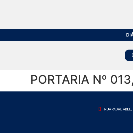
DI
PORTARIA Nº 013
RUA PADRE ABEL, 