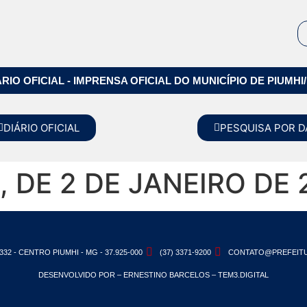
ÁRIO OFICIAL - IMPRENSA OFICIAL DO MUNICÍPIO DE PIUMHI
DIÁRIO OFICIAL
PESQUISA POR D
, DE 2 DE JANEIRO DE 
332 - CENTRO PIUMHI - MG - 37.925-000
(37) 3371-9200
CONTATO@PREFEITU
DESENVOLVIDO POR – ERNESTINO BARCELOS – TEM3.DIGITAL