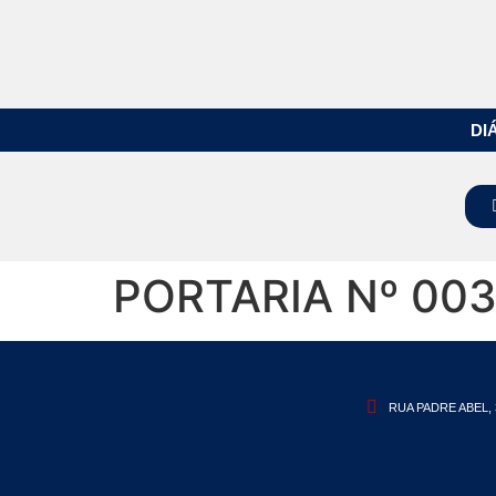
DI
PORTARIA Nº 003
RUA PADRE ABEL, 