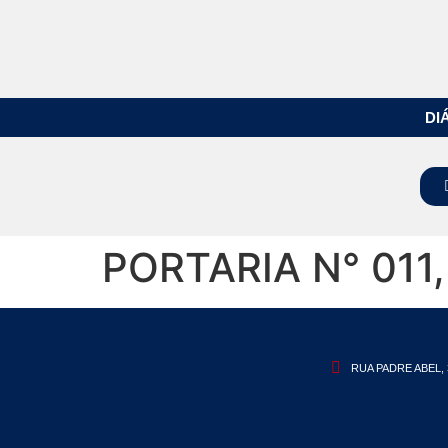
DI
PORTARIA N° 011
RUA PADRE ABEL, 