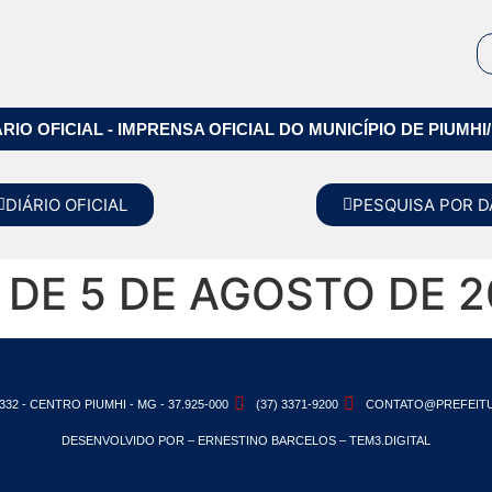
ÁRIO OFICIAL - IMPRENSA OFICIAL DO MUNICÍPIO DE PIUMHI
DIÁRIO OFICIAL
PESQUISA POR D
, DE 5 DE AGOSTO DE 
332 - CENTRO PIUMHI - MG - 37.925-000
(37) 3371-9200
CONTATO@PREFEITU
DESENVOLVIDO POR – ERNESTINO BARCELOS – TEM3.DIGITAL