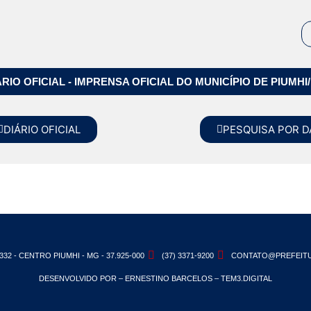
ÁRIO OFICIAL - IMPRENSA OFICIAL DO MUNICÍPIO DE PIUMHI
DIÁRIO OFICIAL
PESQUISA POR D
332 - CENTRO PIUMHI - MG - 37.925-000
(37) 3371-9200
CONTATO@PREFEITU
DESENVOLVIDO POR – ERNESTINO BARCELOS – TEM3.DIGITAL