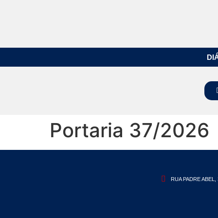
DI
Portaria 37/2026
RUA PADRE ABEL, 