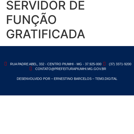
SERVIDOR DE
FUNÇÃO
GRATIFICADA
RUA PADRE ABEL, 332 - CENTRO PIUMHI - MG - 37.925-000
(37) 3371-9200
CONTATO@PREFEITURAPIUMHI.MG.GOV.BR
DESENVOLVIDO POR – ERNESTINO BARCELOS – TEM3.DIGITAL