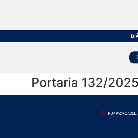
DI
Portaria 132/202
RUA PADRE ABEL, 