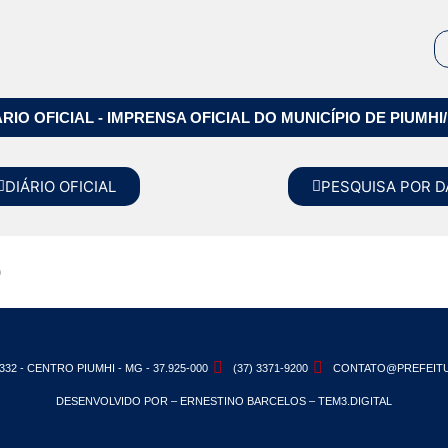
ÁRIO OFICIAL - IMPRENSA OFICIAL DO MUNICÍPIO DE PIUMHI
DIÁRIO OFICIAL
PESQUISA POR D
5
332 - CENTRO PIUMHI - MG - 37.925-000
(37) 3371-9200
CONTATO@PREFEITU
DESENVOLVIDO POR – ERNESTINO BARCELOS – TEM3.DIGITAL