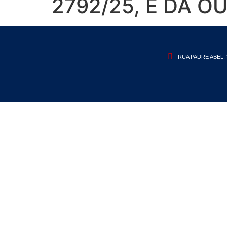
2792/25, E DÁ O
RUA PADRE ABEL, 