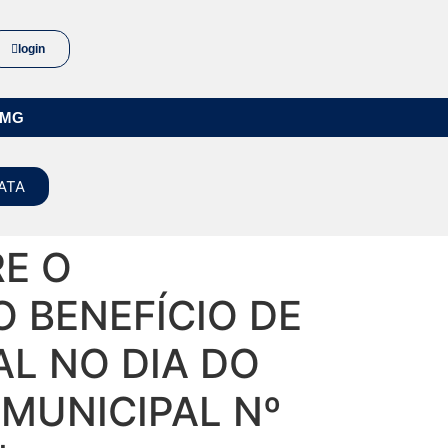
login
/MG
ATA
RE O
 BENEFÍCIO DE
AL NO DIA DO
 MUNICIPAL Nº