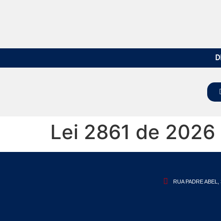
D
Lei 2861 de 2026
RUA PADRE ABEL, 