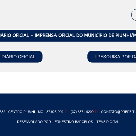
IÁRIO OFICIAL - IMPRENSA OFICIAL DO MUNICÍPIO DE PIUMHI/
DIÁRIO OFICIAL
PESQUISA POR D
332 - CENTRO PIUMHI - MG - 37.925-000
(37) 3371-9200
CONTATO@PREFEITU
DESENVOLVIDO POR – ERNESTINO BARCELOS – TEM3.DIGITAL