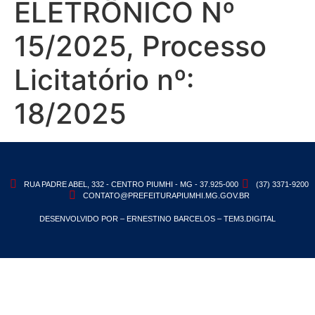
ELETRÔNICO Nº
15/2025, Processo
Licitatório nº:
18/2025
RUA PADRE ABEL, 332 - CENTRO PIUMHI - MG - 37.925-000
(37) 3371-9200
CONTATO@PREFEITURAPIUMHI.MG.GOV.BR
DESENVOLVIDO POR – ERNESTINO BARCELOS – TEM3.DIGITAL