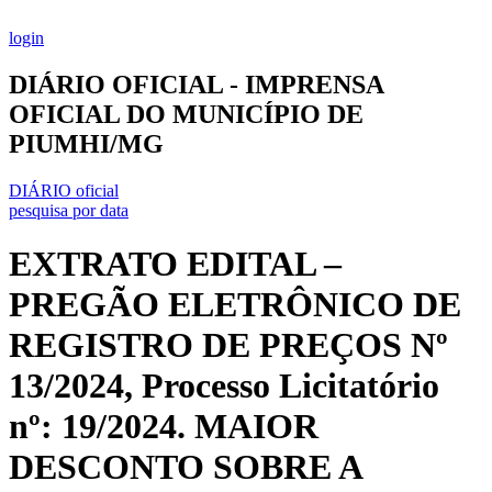
Ir
para
login
o
conteúdo
DIÁRIO OFICIAL - IMPRENSA
OFICIAL DO MUNICÍPIO DE
PIUMHI/MG
DIÁRIO oficial
pesquisa por data
EXTRATO EDITAL –
PREGÃO ELETRÔNICO DE
REGISTRO DE PREÇOS Nº
13/2024, Processo Licitatório
nº: 19/2024. MAIOR
DESCONTO SOBRE A