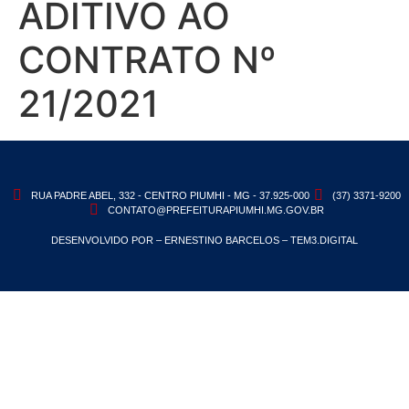
ADITIVO AO
CONTRATO Nº
21/2021
RUA PADRE ABEL, 332 - CENTRO PIUMHI - MG - 37.925-000
(37) 3371-9200
CONTATO@PREFEITURAPIUMHI.MG.GOV.BR
DESENVOLVIDO POR – ERNESTINO BARCELOS – TEM3.DIGITAL