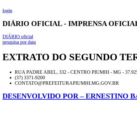
Ir
para
login
o
conteúdo
DIÁRIO OFICIAL - IMPRENSA OFICI
DIÁRIO oficial
pesquisa por data
EXTRATO DO SEGUNDO TERM
RUA PADRE ABEL, 332 - CENTRO PIUMHI - MG - 37.92
(37) 3371-9200
CONTATO@PREFEITURAPIUMHI.MG.GOV.BR
DESENVOLVIDO POR – ERNESTINO B