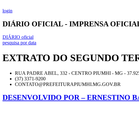
Ir
para
login
o
conteúdo
DIÁRIO OFICIAL - IMPRENSA OFICI
DIÁRIO oficial
pesquisa por data
EXTRATO DO SEGUNDO TER
RUA PADRE ABEL, 332 - CENTRO PIUMHI - MG - 37.92
(37) 3371-9200
CONTATO@PREFEITURAPIUMHI.MG.GOV.BR
DESENVOLVIDO POR – ERNESTINO B