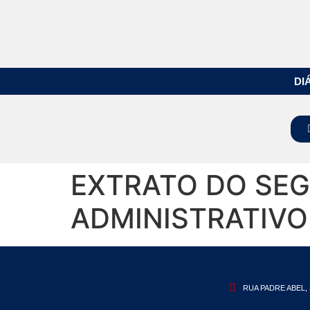
DI
EXTRATO DO SE
ADMINISTRATIVO
RUA PADRE ABEL, 