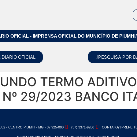
ÁRIO OFICIAL - IMPRENSA OFICIAL DO MUNICÍPIO DE PIUMHI
DIÁRIO OFICIAL
PESQUISA POR D
GUNDO TERMO ADITIV
 Nº 29/2023 BANCO IT
332 - CENTRO PIUMHI - MG - 37.925-000
(37) 3371-9200
CONTATO@PREFEITU