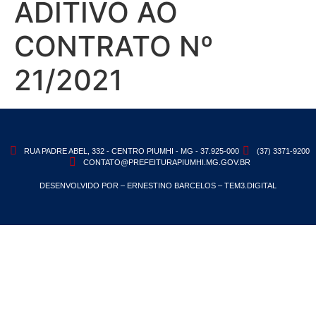
ADITIVO AO
CONTRATO Nº
21/2021
RUA PADRE ABEL, 332 - CENTRO PIUMHI - MG - 37.925-000
(37) 3371-9200
CONTATO@PREFEITURAPIUMHI.MG.GOV.BR
DESENVOLVIDO POR – ERNESTINO BARCELOS – TEM3.DIGITAL