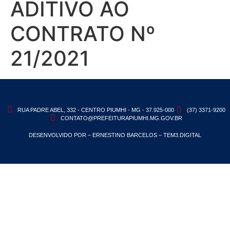
ADITIVO AO
CONTRATO Nº
21/2021
RUA PADRE ABEL, 332 - CENTRO PIUMHI - MG - 37.925-000
(37) 3371-9200
CONTATO@PREFEITURAPIUMHI.MG.GOV.BR
DESENVOLVIDO POR – ERNESTINO BARCELOS – TEM3.DIGITAL