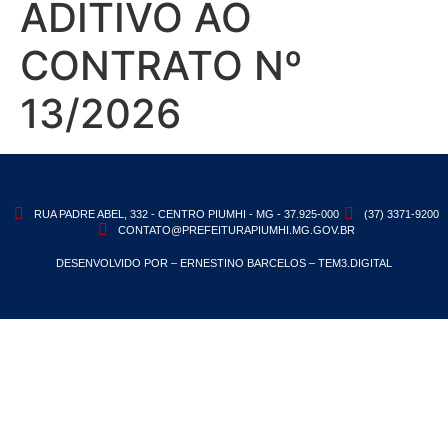
ADITIVO AO
CONTRATO Nº
13/2026
RUA PADRE ABEL, 332 - CENTRO PIUMHI - MG - 37.925-000
(37) 3371-9200
CONTATO@PREFEITURAPIUMHI.MG.GOV.BR
DESENVOLVIDO POR – ERNESTINO BARCELOS – TEM3.DIGITAL