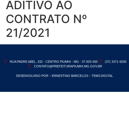
ADITIVO AO
CONTRATO Nº
21/2021
RUA PADRE ABEL, 332 - CENTRO PIUMHI - MG - 37.925-000
(37) 3371-9200
CONTATO@PREFEITURAPIUMHI.MG.GOV.BR
DESENVOLVIDO POR – ERNESTINO BARCELOS – TEM3.DIGITAL