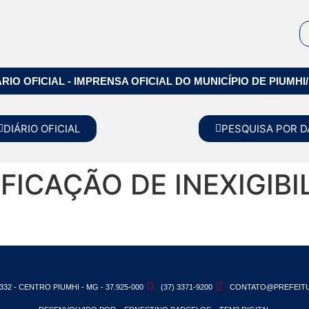
ÁRIO OFICIAL - IMPRENSA OFICIAL DO MUNICÍPIO DE PIUMHI
DIÁRIO OFICIAL
PESQUISA POR D
FICAÇÃO DE INEXIGIBI
332 - CENTRO PIUMHI - MG - 37.925-000
(37) 3371-9200
CONTATO@PREFEITU