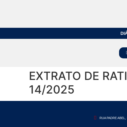
DI
EXTRATO DE RATI
14/2025
RUA PADRE ABEL, 