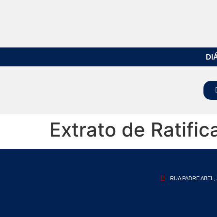
DI
Extrato de Ratifi
RUA PADRE ABEL, 