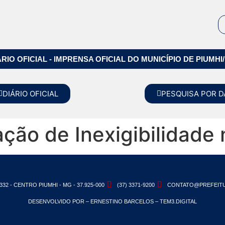
ÁRIO OFICIAL - IMPRENSA OFICIAL DO MUNICÍPIO DE PIUMHI
DIÁRIO OFICIAL
PESQUISA POR D
cação de Inexigibilidade
332 - CENTRO PIUMHI - MG - 37.925-000
(37) 3371-9200
CONTATO@PREFEITU
DESENVOLVIDO POR – ERNESTINO BARCELOS – TEM3.DIGITAL