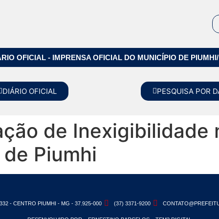
ÁRIO OFICIAL - IMPRENSA OFICIAL DO MUNICÍPIO DE PIUMHI
DIÁRIO OFICIAL
PESQUISA POR D
ação de Inexigibilidade
 de Piumhi
332 - CENTRO PIUMHI - MG - 37.925-000
(37) 3371-9200
CONTATO@PREFEITU