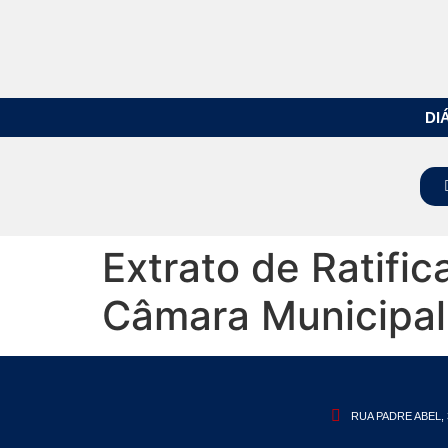
DI
Extrato de Ratific
Câmara Municipal
RUA PADRE ABEL, 