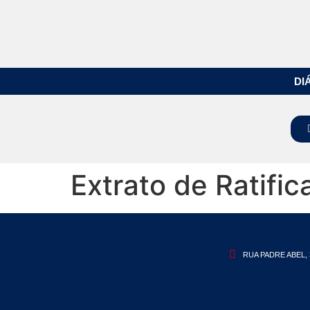
DI
Extrato de Ratifi
RUA PADRE ABEL, 