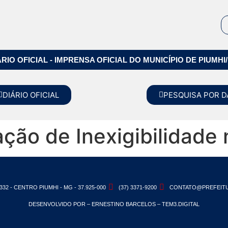
ÁRIO OFICIAL - IMPRENSA OFICIAL DO MUNICÍPIO DE PIUMHI
DIÁRIO OFICIAL
PESQUISA POR D
cação de Inexigibilidade
332 - CENTRO PIUMHI - MG - 37.925-000
(37) 3371-9200
CONTATO@PREFEITU
DESENVOLVIDO POR – ERNESTINO BARCELOS – TEM3.DIGITAL