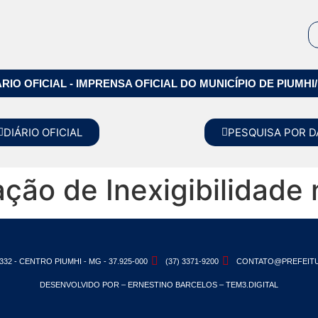
ÁRIO OFICIAL - IMPRENSA OFICIAL DO MUNICÍPIO DE PIUMHI
DIÁRIO OFICIAL
PESQUISA POR D
ação de Inexigibilidade
332 - CENTRO PIUMHI - MG - 37.925-000
(37) 3371-9200
CONTATO@PREFEITU
DESENVOLVIDO POR – ERNESTINO BARCELOS – TEM3.DIGITAL