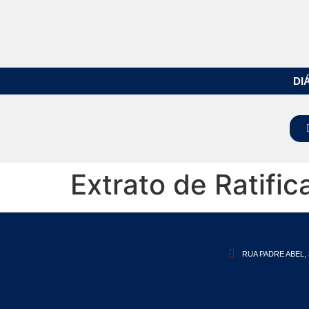
DI
Extrato de Ratific
RUA PADRE ABEL, 