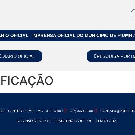
ÁRIO OFICIAL - IMPRENSA OFICIAL DO MUNICÍPIO DE PIUMHI
DIÁRIO OFICIAL
PESQUISA POR D
IFICAÇÃO
332 - CENTRO PIUMHI - MG - 37.925-000
(37) 3371-9200
CONTATO@PREFEITU
DESENVOLVIDO POR – ERNESTINO BARCELOS – TEM3.DIGITAL