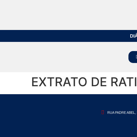
DI
EXTRATO DE RAT
RUA PADRE ABEL, 