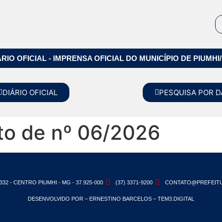
ÁRIO OFICIAL - IMPRENSA OFICIAL DO MUNICÍPIO DE PIUMHI
DIÁRIO OFICIAL
PESQUISA POR D
to de nº 06/2026
332 - CENTRO PIUMHI - MG - 37.925-000
(37) 3371-9200
CONTATO@PREFEITU
DESENVOLVIDO POR – ERNESTINO BARCELOS – TEM3.DIGITAL