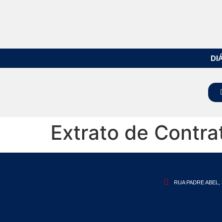
DI
Extrato de Contra
RUA PADRE ABEL, 