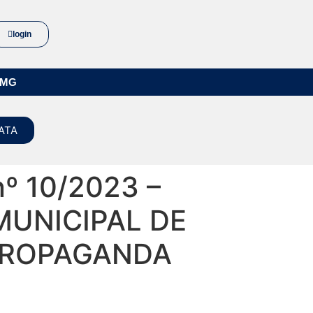
login
/MG
ATA
nº 10/2023 –
UNICIPAL DE
 PROPAGANDA