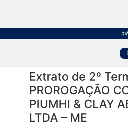
DI
Extrato de 2º Ter
PROROGAÇÃO CO
PIUMHI & CLAY 
LTDA – ME