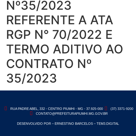
Nº35/2023
REFERENTE A ATA
RGP N° 70/2022 E
TERMO ADITIVO AO
CONTRATO Nº
35/2023
RUA PADRE ABEL, 332 - CENTRO PIUMHI - MG - 37.925-000
(37) 3371-9200
CONTATO@PREFEITURAPIUMHI.MG.GOV.BR
DESENVOLVIDO POR – ERNESTINO BARCELOS – TEM3.DIGITAL