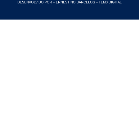
DESENVOLVIDO POR – ERNESTINO BARCELOS – TEM3.DIGITAL