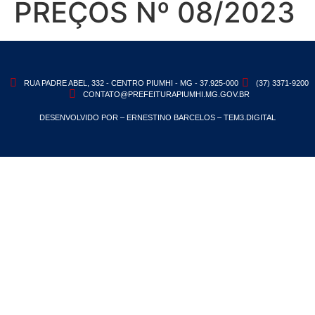
PREÇOS Nº 08/2023
RUA PADRE ABEL, 332 - CENTRO PIUMHI - MG - 37.925-000
(37) 3371-9200
CONTATO@PREFEITURAPIUMHI.MG.GOV.BR
DESENVOLVIDO POR – ERNESTINO BARCELOS – TEM3.DIGITAL