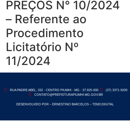
PREÇOS N° 10/2024
– Referente ao
Procedimento
Licitatório Nº
11/2024
RUA PADRE ABEL, 332 - CENTRO PIUMHI - MG - 37.925-000
(37) 3371-9200
CONTATO@PREFEITURAPIUMHI.MG.GOV.BR
DESENVOLVIDO POR – ERNESTINO BARCELOS – TEM3.DIGITAL