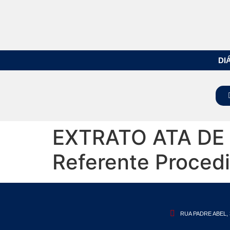
DI
EXTRATO ATA DE 
Referente Procedi
RUA PADRE ABEL, 