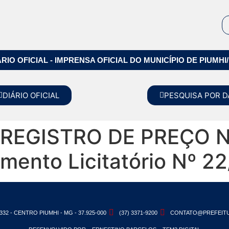
ÁRIO OFICIAL - IMPRENSA OFICIAL DO MUNICÍPIO DE PIUMHI
DIÁRIO OFICIAL
PESQUISA POR D
REGISTRO DE PREÇO N
mento Licitatório Nº 2
332 - CENTRO PIUMHI - MG - 37.925-000
(37) 3371-9200
CONTATO@PREFEITU